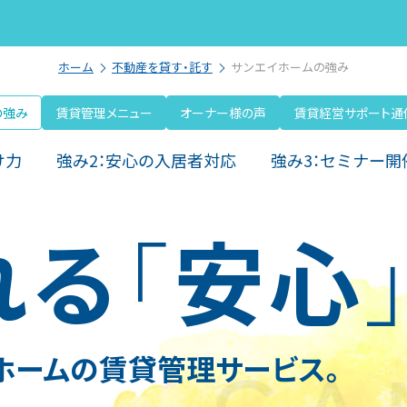
ホーム
不動産を貸す・託す
サンエイホームの強み
の強み
賃貸管理メニュー
オーナー様の声
賃貸経営サポート通
け力
強み2：安心の入居者対応
強み3：セミナー開
れる
「
安心
ホームの
賃貸管理サービス。