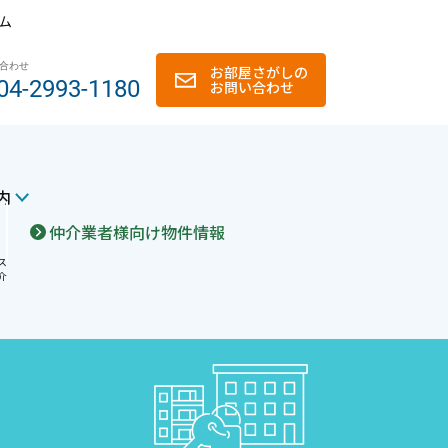
ム
合わせ
お部屋さがしの
04-2993-1180
お問い合わせ
内
仲介業者様向け物件情報
ス
介