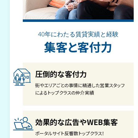
40年にわたる賃貸実績と経験
集客と客付力
圧倒的な客付力
街やエリアごとの事情に精通した営業スタッフ
によるトップクラスの仲介実績
効果的な広告やWEB集客
ポータルサイト反響数トップクラス！