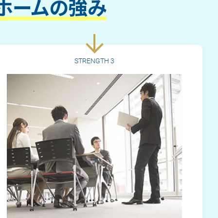
ホームの強み
STRENGTH
3