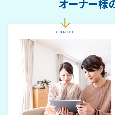
オーナー様の
STRENGTH
1