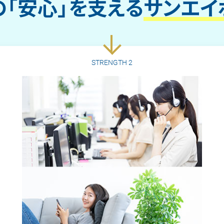
「安心」を支える
サンエイ
STRENGTH
2