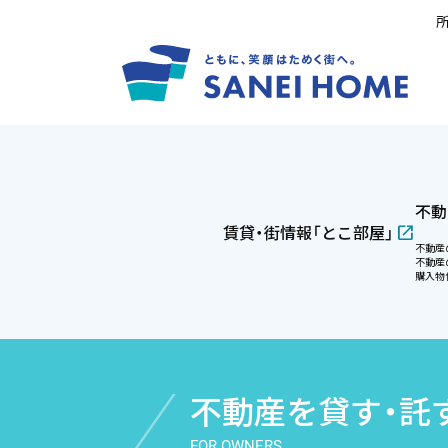
不動
賃貸・街情報「とこ部屋」
不動産
不動産
購入物
不動産を貸す・託
FOR OWNERS