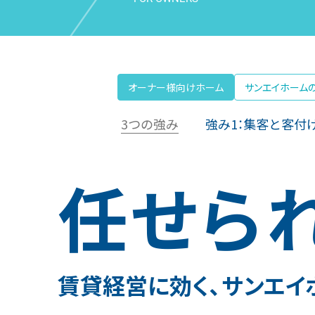
オーナー様向けホーム
サンエイホーム
3つの強み
強み1：集客と客付
任せら
賃貸経営に効く、
サンエイ